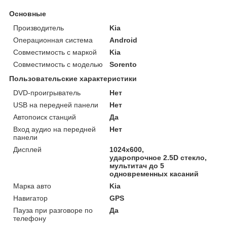
Основные
Производитель
Kia
Операционная система
Android
Совместимость с маркой
Kia
Совместимость с моделью
Sorento
Пользовательские характеристики
DVD-проигрыватель
Нет
USB на передней панели
Нет
Автопоиск станций
Да
Вход аудио на передней
Нет
панели
Дисплей
1024x600,
ударопрочное 2.5D стекло,
мультитач до 5
одновременных касаний
Марка авто
Kia
Навигатор
GPS
Пауза при разговоре по
Да
телефону