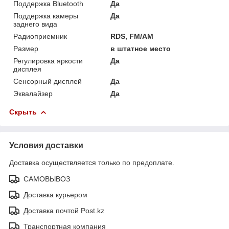
Поддержка Bluetooth
Да
Поддержка камеры
Да
заднего вида
Радиоприемник
RDS, FM/AM
Размер
в штатное место
Регулировка яркости
Да
дисплея
Сенсорный дисплей
Да
Эквалайзер
Да
Скрыть
Условия доставки
Доставка осуществляется только по предоплате.
САМОВЫВОЗ
Доставка курьером
Доставка почтой Post.kz
Транспортная компания