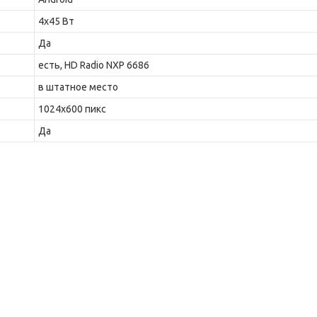
4х45 Вт
Да
есть, HD Radio NXP 6686
в штатное место
1024x600 пикс
Да