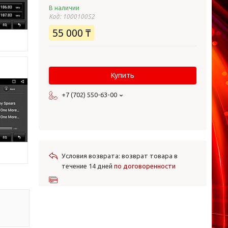
В наличии
Код:
100010052
55 000 ₸
Купить
+7 (702) 550-63-00
возврат товара в
течение 14 дней
по договоренности