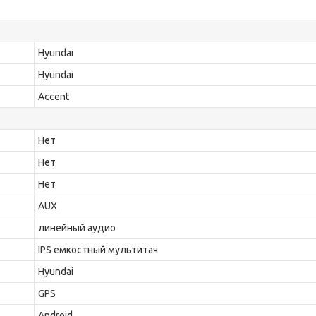
Hyundai
Hyundai
Accent
Нет
Нет
Нет
AUX
линейный аудио
IPS емкостный мультитач
Hyundai
GPS
Android