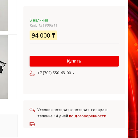
В наличии
Код:
131909811
94 000 ₸
Купить
+7 (702) 550-63-00
возврат товара в
течение 14 дней
по договоренности