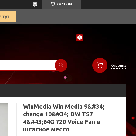
Корзина
Корзина
WinMedia Win Media 9&#34;
change 10&#34; DW TS7
4&#43;64G 720 Voice Fan в
штатное место