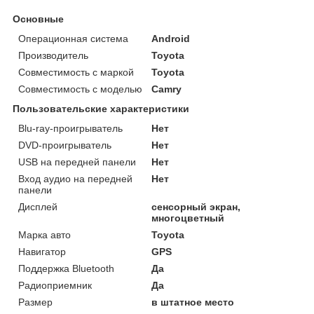
Основные
Операционная система
Android
Производитель
Toyota
Совместимость с маркой
Toyota
Совместимость с моделью
Camry
Пользовательские характеристики
Blu-ray-проигрыватель
Нет
DVD-проигрыватель
Нет
USB на передней панели
Нет
Вход аудио на передней
Нет
панели
Дисплей
сенсорный экран,
многоцветный
Марка авто
Toyota
Навигатор
GPS
Поддержка Bluetooth
Да
Радиоприемник
Да
Размер
в штатное место