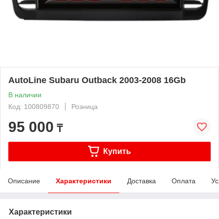
AutoLine Subaru Outback 2003-2008 16Gb
В наличии
Код: 100809870
Розница
95 000
₸
Купить
Описание
Характеристики
Доставка
Оплата
Ус
Характеристики