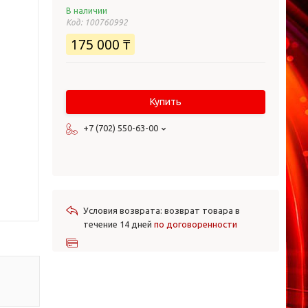
В наличии
Код:
100760992
175 000 ₸
Купить
+7 (702) 550-63-00
возврат товара в
течение 14 дней
по договоренности