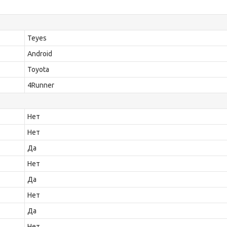
Teyes
Android
Toyota
4Runner
Нет
Нет
Да
Нет
Да
Нет
Да
Нет