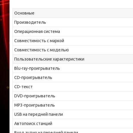
Основные
Производитель
Операционная система
Совместимость с маркой
Совместимость с моделью
Пользовательские характеристики
Blu-ray-проигрыватель
CD-проигрыватель
CD-текст
DVD-проигрыватель
MP3-проигрыватель
USB на передней панели
Автопоиск станций
Вход аудио на передней панели