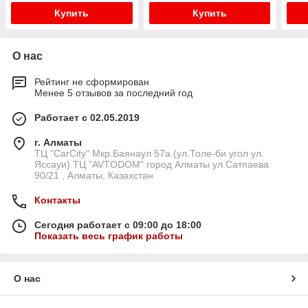
Купить
Купить
О нас
Рейтинг не сформирован
Менее 5 отзывов за последний год
Работает с 02.05.2019
г. Алматы
ТЦ "CarCity" Мкр.Баянаул 57а.(ул.Толе-би угол ул.
Яссауи) ТЦ "AVTODOM" город Алматы ул.Сатпаева
90/21 , Алматы, Казахстан
Контакты
Сегодня работает с 09:00 до 18:00
Показать весь график работы
О нас