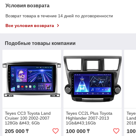
Условия возврата
Возврат товара в течение 14 дней по договоренности
Все условия возврата
Подобные товары компании
Teyes CC3 Toyota Land
Teyes CC2L Plus Toyota
Teye
Cruiser 100 2002-2007
Highlander 2007-2013
Land
128Gb &#43; 6Gb
1Gb&#43;16Gb
201
205 000
100 000
100
₸
₸