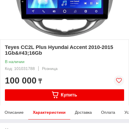
Teyes CC2L Plus Hyundai Accent 2010-2015
1Gb&#43;16Gb
В наличии
Код: 101031788
Розница
100 000
₸
Купить
Описание
Характеристики
Доставка
Оплата
Ус