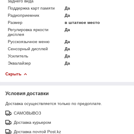
заднего вида
Поддержка карт памяти
Да
Радиоприемник
Да
Размер
в штатное место
Регулировка яркости
Да
дисплея
Русскоязычное меню
Да
Сенсорный дисплей
Да
Усилитель
Да
Эквалайзер
Да
Скрыть
Условия доставки
Доставка осуществляется только по предоплате.
САМОВЫВОЗ
Доставка курьером
Доставка почтой Post.kz