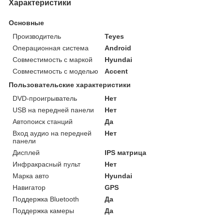
Характеристики
Основные
Производитель
Teyes
Операционная система
Android
Совместимость с маркой
Hyundai
Совместимость с моделью
Accent
Пользовательские характеристики
DVD-проигрыватель
Нет
USB на передней панели
Нет
Автопоиск станций
Да
Вход аудио на передней
Нет
панели
Дисплей
IPS матрица
Инфракрасный пульт
Нет
Марка авто
Hyundai
Навигатор
GPS
Поддержка Bluetooth
Да
Поддержка камеры
Да