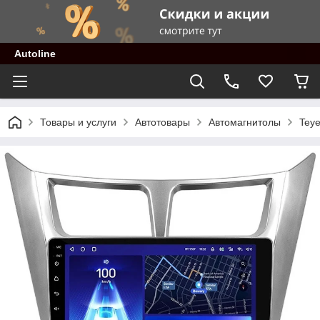
Autoline
Товары и услуги
Автотовары
Автомагнитолы
Tey