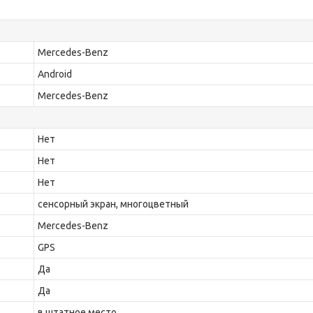
Mercedes-Benz
Android
Mercedes-Benz
Нет
Нет
Нет
сенсорный экран, многоцветный
Mercedes-Benz
GPS
Да
Да
в штатное место