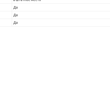
Да
Да
Да