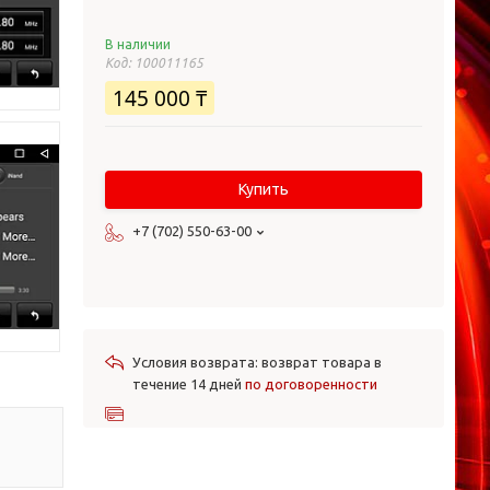
В наличии
Код:
100011165
145 000 ₸
Купить
+7 (702) 550-63-00
возврат товара в
течение 14 дней
по договоренности