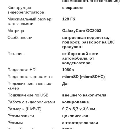
возможностью отключения)
Конструкция
с экраном
видеорегистратора
Максимальный размер
128 Гб
карты памяти
Матрица
GalaxyCore GC2053
Особенности
встроенная подсветка,
поворот, разворот на 180
градусов
Питание
от бортовой сети
автомобиля, от
конденсатора
Поддержка HD
1080p
Поддержка карт памяти
microSD (microSDHC)
Подключение внешних
Да
камер
Подключение по USB
внешнего накопителя
Работа с видеороликами
копирование
Размеры (ШxВxТ)
9,7 x 5,7 x 3,6 см
Режим записи
циклическая
Режимы
автостарт записи