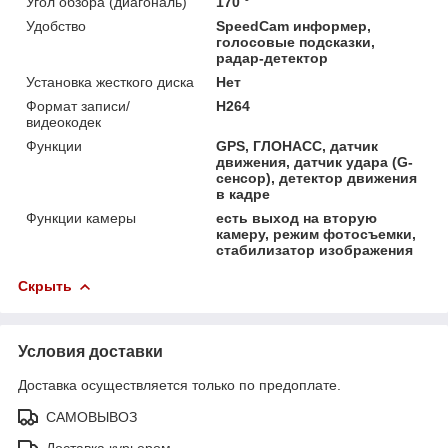
Угол обзора (диагональ)
170 °
Удобство
SpeedCam информер,
голосовые подсказки,
радар-детектор
Установка жесткого диска
Нет
Формат записи/
Н264
видеокодек
Функции
GPS, ГЛОНАСС, датчик
движения, датчик удара (G-
сенсор), детектор движения
в кадре
Функции камеры
есть выход на вторую
камеру, режим фотосъемки,
стабилизатор изображения
Скрыть
Условия доставки
Доставка осуществляется только по предоплате.
САМОВЫВОЗ
Доставка курьером