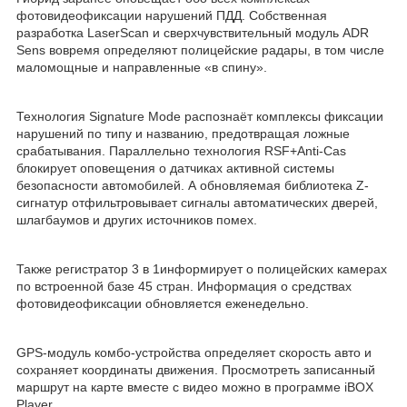
фотовидеофиксации нарушений ПДД. Собственная
разработка LaserScan и сверхчувствительный модуль ADR
Sens вовремя определяют полицейские радары, в том числе
маломощные и направленные «в спину».
Технология Signature Mode распознаёт комплексы фиксации
нарушений по типу и названию, предотвращая ложные
срабатывания. Параллельно технология RSF+Anti-Cas
блокирует оповещения о датчиках активной системы
безопасности автомобилей. А обновляемая библиотека Z-
сигнатур отфильтровывает сигналы автоматических дверей,
шлагбаумов и других источников помех.
Также регистратор 3 в 1информирует о полицейских камерах
по встроенной базе 45 стран. Информация о средствах
фотовидеофиксации обновляется еженедельно.
GPS-модуль комбо-устройства определяет скорость авто и
сохраняет координаты движения. Просмотреть записанный
маршрут на карте вместе с видео можно в программе iBOX
Player.