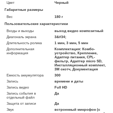
Цвет
Черный
Габаритные размеры
Вес
180 г
Пользовательские характеристики
Входы и выходы
выход видео композитный
Диагональ экрана
3&#34;
Длительность ролика
1 мин, 3 мин, 5 мин
Дополнительная
Комплектация: Комбо-
информация
устройство, Крепление,
Адаптер питания, CPL-
фильтр, Адаптер micro SD,
Инсталляционный комплект,
3М скотч, Документация
Емкость аккумулятора
300
Запись
времени и даты
Запись видео
Full HD
Запись события в
Да
отдельный файл
Защита от записи
Да
Звук
встроенный микрофон (с