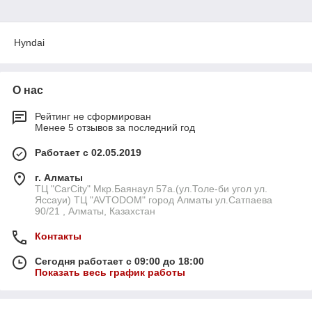
Hyndai
О нас
Рейтинг не сформирован
Менее 5 отзывов за последний год
Работает с 02.05.2019
г. Алматы
ТЦ "CarCity" Мкр.Баянаул 57а.(ул.Толе-би угол ул.
Яссауи) ТЦ "AVTODOM" город Алматы ул.Сатпаева
90/21 , Алматы, Казахстан
Контакты
Сегодня работает с 09:00 до 18:00
Показать весь график работы